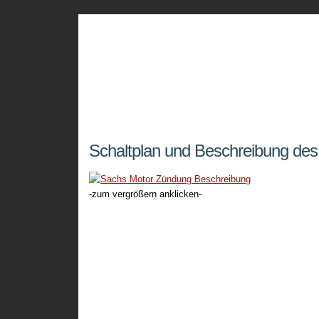
Fichtel und Sachs 
Eine Seite über die legendären 98 ccm Konf
Schaltplan und Beschreibung de
-zum vergrößern anklicken-