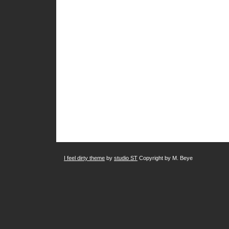
I feel dirty theme
by
studio ST
Copyright by M. Beye