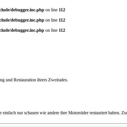
clude/debugger.inc.php
on line
112
clude/debugger.inc.php
on line
112
clude/debugger.inc.php
on line
112
tung und Restauration ihrers Zweirades.
er einfach nur schauen wie andere ihre Motorräder restauriert haben.