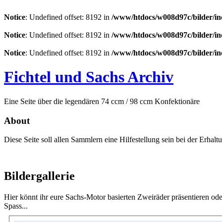
Notice
: Undefined offset: 8192 in
/www/htdocs/w008d97c/bilder/in
Notice
: Undefined offset: 8192 in
/www/htdocs/w008d97c/bilder/in
Notice
: Undefined offset: 8192 in
/www/htdocs/w008d97c/bilder/in
Fichtel und Sachs Archiv
Eine Seite über die legendären 74 ccm / 98 ccm Konfektionäre
About
Diese Seite soll allen Sammlern eine Hilfestellung sein bei der Erhal
Bildergallerie
Hier könnt ihr eure Sachs-Motor basierten Zweiräder präsentieren od
Spass...