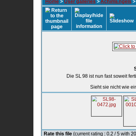
Home
>
User galleries
>
AchimEngels
Die SL 98 ist nun fast soweit fer
Sieht sie nicht wie 
Rate this file
(current rating : 0.2 / 5 with 2