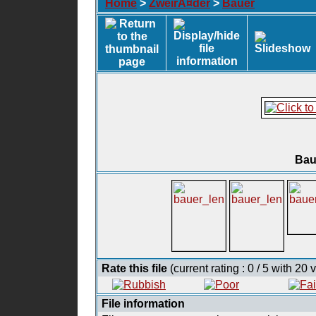
Home
>
ZweirÃ¤der
>
Bauer
Bau
Rate this file
(current rating : 0 / 5 with 20 
File information