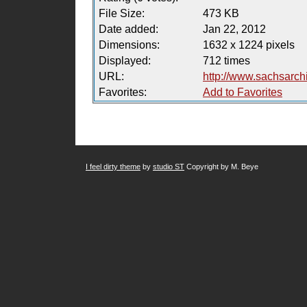
File Size:
473 KB
Date added:
Jan 22, 2012
Dimensions:
1632 x 1224 pixels
Displayed:
712 times
URL:
http://www.sachsarch
Favorites:
Add to Favorites
I feel dirty theme
by
studio ST
Copyright by M. Beye