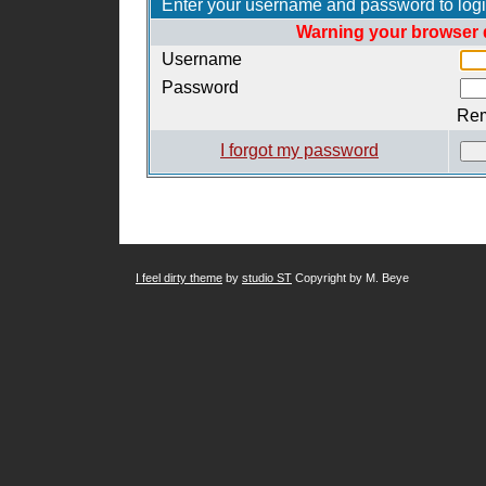
Enter your username and password to log
Warning your browser d
Username
Password
Re
I forgot my password
I feel dirty theme
by
studio ST
Copyright by M. Beye